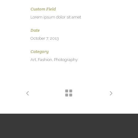
Custom Field
Lorem ipsum dolor sit amet
Date
October 7, 2013
Category
Art, Fashion, Photography