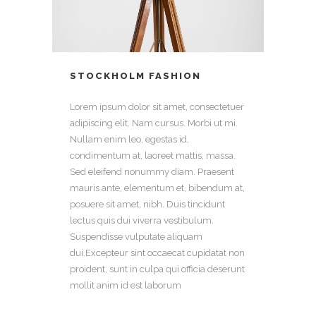
STOCKHOLM FASHION
Lorem ipsum dolor sit amet, consectetuer
adipiscing elit. Nam cursus. Morbi ut mi.
Nullam enim leo, egestas id,
condimentum at, laoreet mattis, massa.
Sed eleifend nonummy diam. Praesent
mauris ante, elementum et, bibendum at,
posuere sit amet, nibh. Duis tincidunt
lectus quis dui viverra vestibulum.
Suspendisse vulputate aliquam
dui.Excepteur sint occaecat cupidatat non
proident, sunt in culpa qui officia deserunt
mollit anim id est laborum