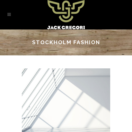
STOCKHOLM FASHION