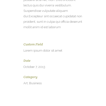
lectus quis dui viverra vestibulum.
Suspendisse vulputate aliquam
dui.Excepteur sint occaecat cupidatat non
proident, sunt in culpa qui officia deserunt
mollit anim id est laborum
Custom Field
Lorem ipsum dolor sit amet
Date
October 7, 2013
Category
Art, Business